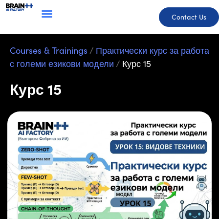
Contact Us
Courses & Trainings
/
Практически курс за работа
с големи езикови модели
/
Курс 15
Курс 15