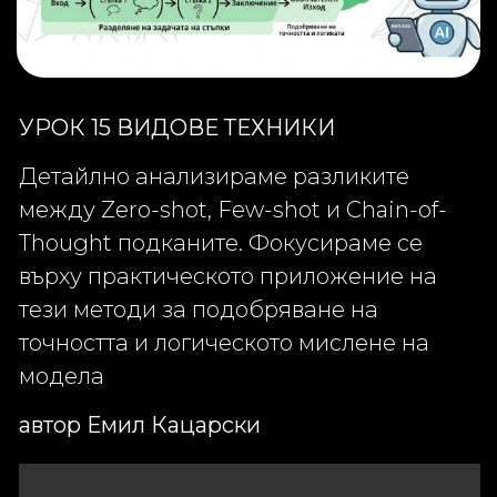
УРОК 15 ВИДОВЕ ТЕХНИКИ
Детайлно анализираме разликите
между Zero-shot, Few-shot и Chain-of-
Thought подканите. Фокусираме се
върху практическото приложение на
тези методи за подобряване на
точността и логическото мислене на
модела
автор Емил Кацарски