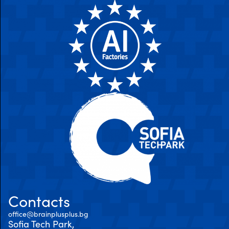
Contacts
office@brainplusplus.bg
Sofia Tech Park,